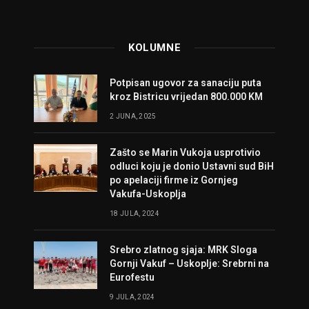
KOLUMNE
Potpisan ugovor za sanaciju puta
kroz Bistricu vrijedan 800.000 KM
2 JUNA, 2025
Zašto se Marin Vukoja usprotivio
odluci koju je donio Ustavni sud BiH
po apelaciji firme iz Gornjeg
Vakufa-Uskoplja
18 JULA, 2024
Srebro zlatnog sjaja: MRK Sloga
Gornji Vakuf – Uskoplje: Srebrni na
Eurofestu
9 JULA, 2024