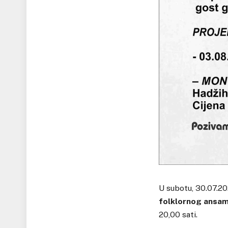
U subotu, 30.07.2
folklornog ansam
20,00 sati.