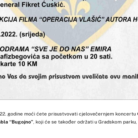
022. godine moći ćete prisustvovati cjelovečernjem koncertu
bla “Bugojno”
, koji će se također održati u Gradskom parku