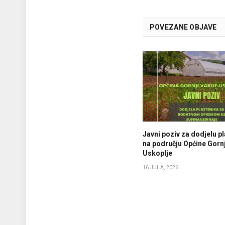
POVEZANE OBJAVE
Javni poziv za dodjelu p
na području Općine Gornj
Uskoplje
16 JULA, 2026