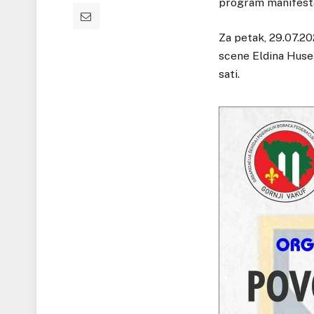
program manifesta
Za petak, 29.07.20
scene Eldina Huse
sati.