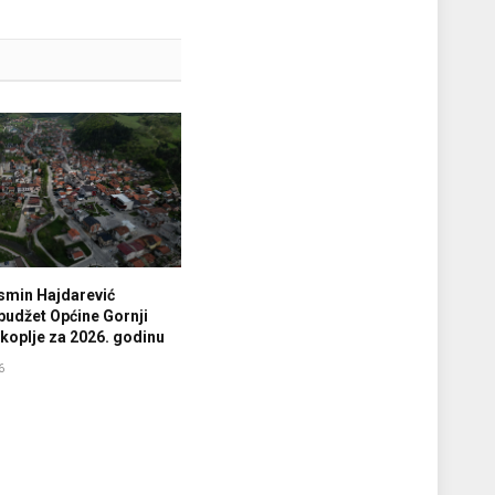
smin Hajdarević
budžet Općine Gornji
koplje za 2026. godinu
6