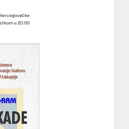
ohercegovačke
četkom u 20,00