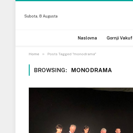
Subota, 8 Augusta
Naslovna
Gornji Vakuf
»
Home
Posts Tagged "monodrama"
BROWSING:
MONODRAMA