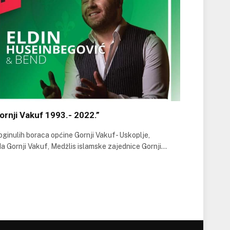
ornji Vakuf 1993.- 2022.”
oginulih boraca općine Gornji Vakuf- Uskoplje,
ida Gornji Vakuf, Medžlis islamske zajednice Gornji…