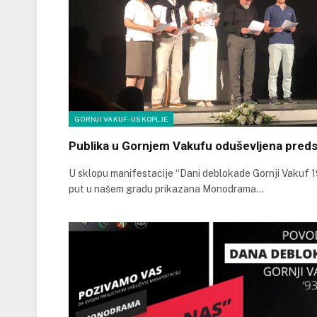
GORNJI VAKUF-USKOPLJE
Publika u Gornjem Vakufu oduševljena preds
U sklopu manifestacije “Dani deblokade Gornji Vakuf 19
put u našem gradu prikazana Monodrama…