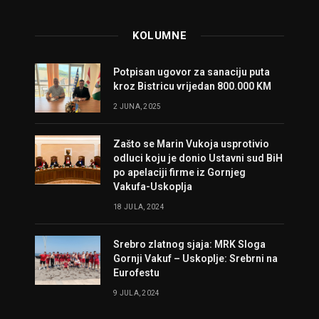
KOLUMNE
Potpisan ugovor za sanaciju puta
kroz Bistricu vrijedan 800.000 KM
2 JUNA, 2025
Zašto se Marin Vukoja usprotivio
odluci koju je donio Ustavni sud BiH
po apelaciji firme iz Gornjeg
Vakufa-Uskoplja
18 JULA, 2024
Srebro zlatnog sjaja: MRK Sloga
Gornji Vakuf – Uskoplje: Srebrni na
Eurofestu
9 JULA, 2024