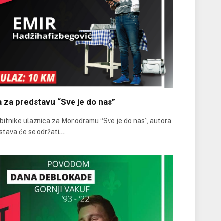
a za predstavu “Sve je do nas”
obitnike ulaznica za Monodramu “Sve je do nas”, autora
stava će se održati…