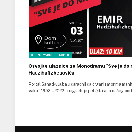
GORNJI VAKUF-USKOPLJE
Osvojite ulaznice za Monodramu “Sve je do 
Hadžihafizbegovića
Portal Sahatkula.ba u saradnji sa organizatorima mani
Vakuf 1993. – 2022.” nagrađuje pet čitalaca našeg por