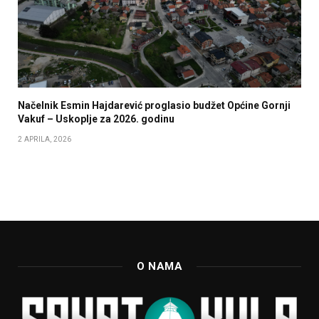
Načelnik Esmin Hajdarević proglasio budžet Općine Gornji
Vakuf – Uskoplje za 2026. godinu
2 APRILA, 2026
O NAMA