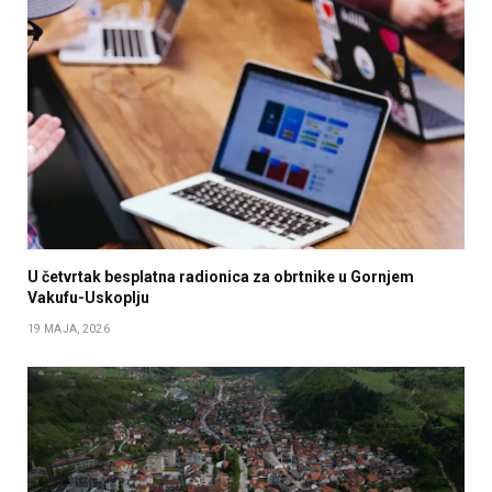
U četvrtak besplatna radionica za obrtnike u Gornjem
Vakufu-Uskoplju
19 MAJA, 2026