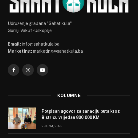
Udruženje građana "Sahat kula"
Gornji Vakuf-Uskoplje
Email:
info@sahatkula.ba
Marketing:
marketing@sahatkula.ba
Facebook
Instagram
YouTube
KOLUMNE
Potpisan ugovor za sanaciju puta kroz
Bistricu vrijedan 800.000 KM
2 JUNA, 2025