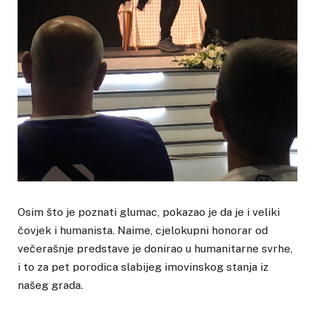
Osim što je poznati glumac, pokazao je da je i veliki
čovjek i humanista. Naime, cjelokupni honorar od
večerašnje predstave je donirao u humanitarne svrhe,
i to za pet porodica slabijeg imovinskog stanja iz
našeg grada.