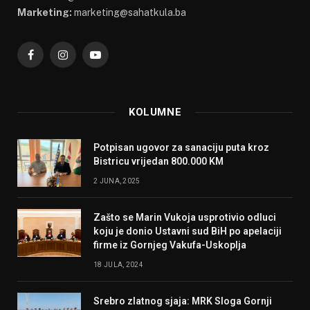
Marketing:
marketing@sahatkula.ba
Facebook
Instagram
YouTube
KOLUMNE
Potpisan ugovor za sanaciju puta kroz
Bistricu vrijedan 800.000 KM
2 JUNA, 2025
Zašto se Marin Vukoja usprotivio odluci
koju je donio Ustavni sud BiH po apelaciji
firme iz Gornjeg Vakufa-Uskoplja
18 JULA, 2024
Srebro zlatnog sjaja: MRK Sloga Gornji