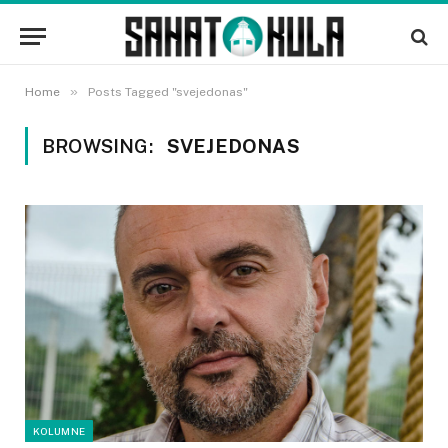
»
Home
Posts Tagged "svejedonas"
BROWSING:
SVEJEDONAS
KOLUMNE