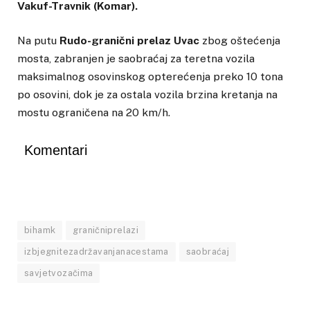
Vakuf-Travnik (Komar).
Na putu
Rudo-granični prelaz Uvac
zbog oštećenja
mosta, zabranjen je saobraćaj za teretna vozila
maksimalnog osovinskog opterećenja preko 10 tona
po osovini, dok je za ostala vozila brzina kretanja na
mostu ograničena na 20 km/h.
Komentari
bihamk
graničniprelazi
izbjegnitezadržavanjanacestama
saobraćaj
savjetvozačima