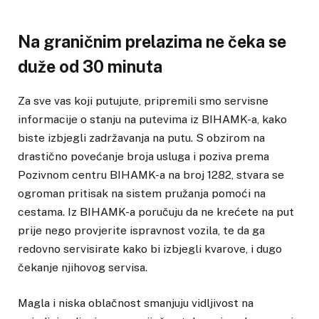
Na graničnim prelazima ne čeka se
duže od 30 minuta
Za sve vas koji putujute, pripremili smo servisne
informacije o stanju na putevima iz BIHAMK-a, kako
biste izbjegli zadržavanja na putu. S obzirom na
drastično povećanje broja usluga i poziva prema
Pozivnom centru BIHAMK-a na broj 1282, stvara se
ogroman pritisak na sistem pružanja pomoći na
cestama. Iz BIHAMK-a poručuju da ne krećete na put
prije nego provjerite ispravnost vozila, te da ga
redovno servisirate kako bi izbjegli kvarove, i dugo
čekanje njihovog servisa.
Magla i niska oblačnost smanjuju vidljivost na