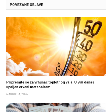
POVEZANE OBJAVE
Pripremite se za vrhunac toplotnog vala: U BiH danas
upaljen crveni meteoalarm
6 AUGUSTA, 2026