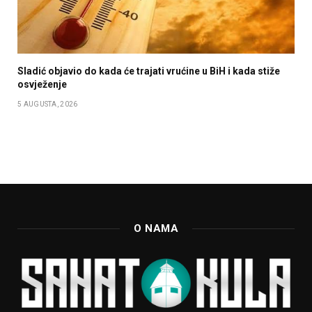
Sladić objavio do kada će trajati vrućine u BiH i kada stiže
osvježenje
5 AUGUSTA, 2026
O NAMA