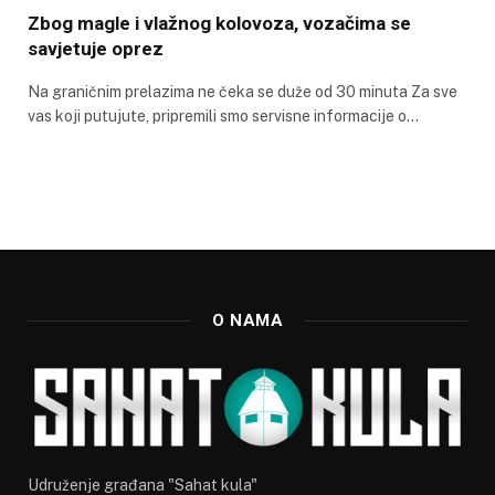
Zbog magle i vlažnog kolovoza, vozačima se
savjetuje oprez
Na graničnim prelazima ne čeka se duže od 30 minuta Za sve
vas koji putujute, pripremili smo servisne informacije o…
O NAMA
Udruženje građana "Sahat kula"