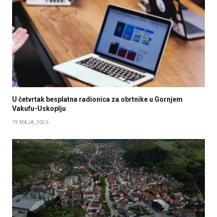
U četvrtak besplatna radionica za obrtnike u Gornjem
Vakufu-Uskoplju
19 MAJA, 2026