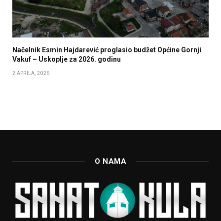
Načelnik Esmin Hajdarević proglasio budžet Općine Gornji
Vakuf – Uskoplje za 2026. godinu
2 APRILA, 2026
O NAMA