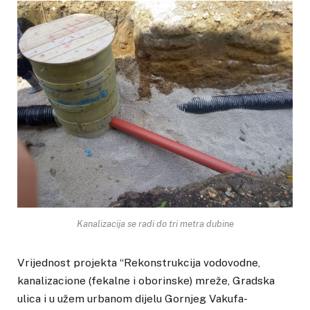
Kanalizacija se radi do tri metra dubine
Vrijednost projekta “Rekonstrukcija vodovodne,
kanalizacione (fekalne i oborinske) mreže, Gradska
ulica i u užem urbanom dijelu Gornjeg Vakufa-