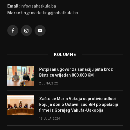
Email:
info@sahatkula.ba
Marketing:
marketing@sahatkula.ba
Facebook
Instagram
YouTube
KOLUMNE
Potpisan ugovor za sanaciju puta kroz
Bistricu vrijedan 800.000 KM
2 JUNA, 2025
Zašto se Marin Vukoja usprotivio odluci
koju je donio Ustavni sud BiH po apelaciji
firme iz Gornjeg Vakufa-Uskoplja
18 JULA, 2024