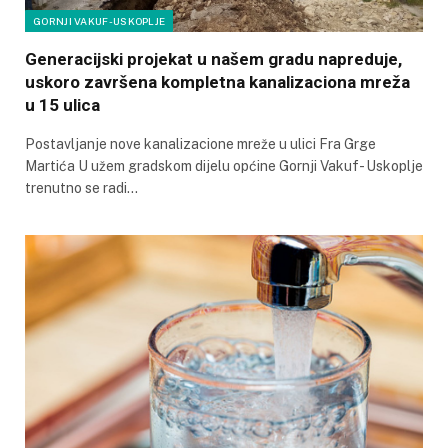
GORNJI VAKUF-USKOPLJE
Generacijski projekat u našem gradu napreduje,
uskoro završena kompletna kanalizaciona mreža
u 15 ulica
Postavljanje nove kanalizacione mreže u ulici Fra Grge
Martića U užem gradskom dijelu općine Gornji Vakuf- Uskoplje
trenutno se radi…