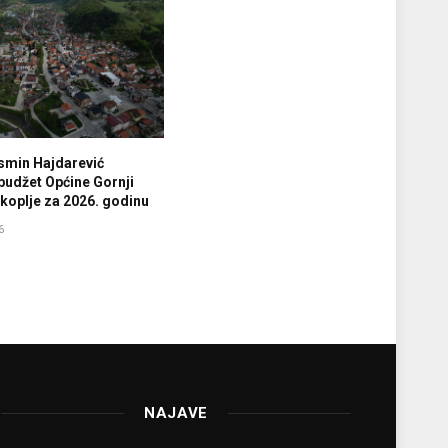
smin Hajdarević
budžet Općine Gornji
koplje za 2026. godinu
6
NAJAVE