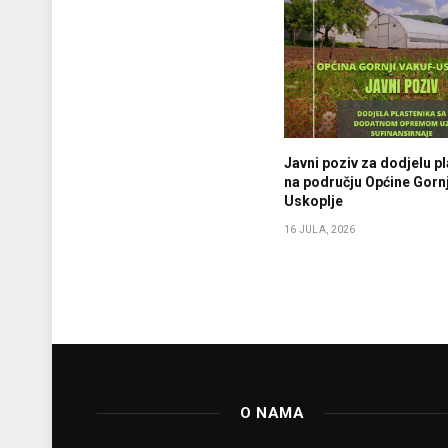
Javni poziv za dodjelu p
na području Općine Gornj
Uskoplje
16 JULA, 2026
O NAMA