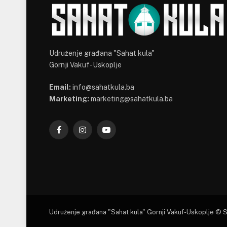
Udruženje građana "Sahat kula"
Gornji Vakuf-Uskoplje
Email:
info@sahatkula.ba
Marketing:
marketing@sahatkula.ba
Facebook
Instagram
YouTube
Udruženje građana "Sahat kula" Gornji Vakuf-Uskoplje © 