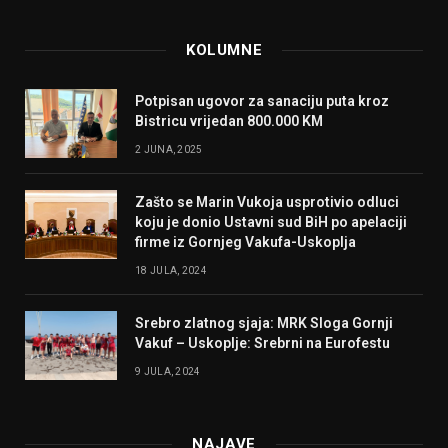
KOLUMNE
Potpisan ugovor za sanaciju puta kroz
Bistricu vrijedan 800.000 KM
2 JUNA, 2025
Zašto se Marin Vukoja usprotivio odluci
koju je donio Ustavni sud BiH po apelaciji
firme iz Gornjeg Vakufa-Uskoplja
18 JULA, 2024
Srebro zlatnog sjaja: MRK Sloga Gornji
Vakuf – Uskoplje: Srebrni na Eurofestu
9 JULA, 2024
NAJAVE