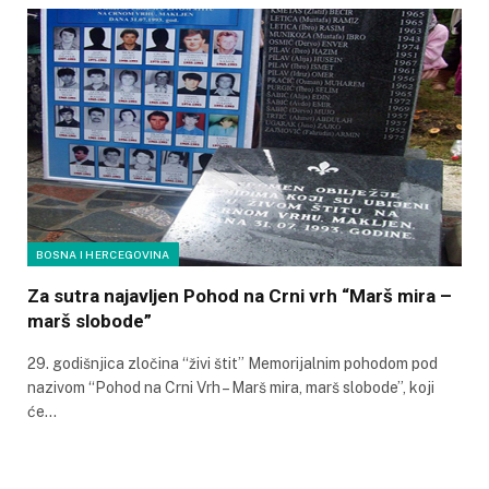
BOSNA I HERCEGOVINA
Za sutra najavljen Pohod na Crni vrh “Marš mira –
marš slobode”
29. godišnjica zločina “živi štit” Memorijalnim pohodom pod
nazivom “Pohod na Crni Vrh – Marš mira, marš slobode”, koji
će…