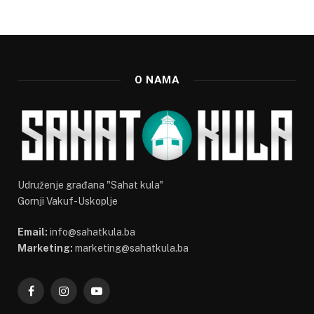
O NAMA
Udruženje građana "Sahat kula"
Gornji Vakuf-Uskoplje
Email:
info@sahatkula.ba
Marketing:
marketing@sahatkula.ba
Facebook
Instagram
YouTube