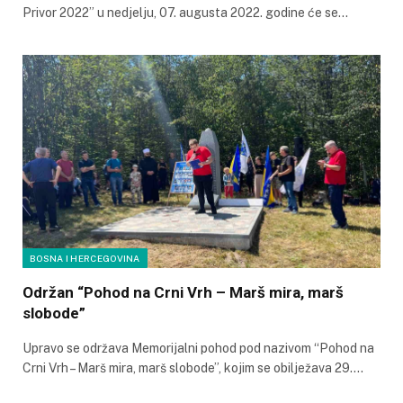
Privor 2022” u nedjelju, 07. augusta 2022. godine će se…
BOSNA I HERCEGOVINA
Održan “Pohod na Crni Vrh – Marš mira, marš
slobode”
Upravo se održava Memorijalni pohod pod nazivom “Pohod na
Crni Vrh – Marš mira, marš slobode”, kojim se obilježava 29.…