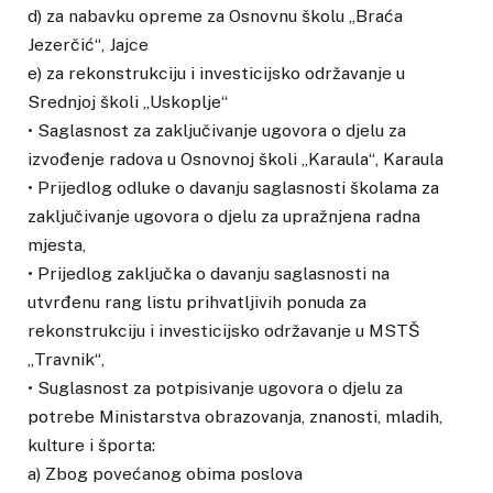
d) za nabavku opreme za Osnovnu školu „Braća
Jezerčić“, Jajce
e) za rekonstrukciju i investicijsko održavanje u
Srednjoj školi „Uskoplje“
• Saglasnost za zaključivanje ugovora o djelu za
izvođenje radova u Osnovnoj školi „Karaula“, Karaula
• Prijedlog odluke o davanju saglasnosti školama za
zaključivanje ugovora o djelu za upražnjena radna
mjesta,
• Prijedlog zaključka o davanju saglasnosti na
utvrđenu rang listu prihvatljivih ponuda za
rekonstrukciju i investicijsko održavanje u MSTŠ
„Travnik“,
• Suglasnost za potpisivanje ugovora o djelu za
potrebe Ministarstva obrazovanja, znanosti, mladih,
kulture i športa:
a) Zbog povećanog obima poslova