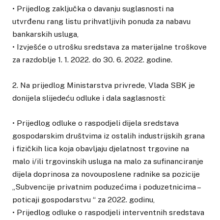
• Prijedlog zaključka o davanju suglasnosti na
utvrđenu rang listu prihvatljivih ponuda za nabavu
bankarskih usluga,
• Izvješće o utrošku sredstava za materijalne troškove
za razdoblje 1. 1. 2022. do 30. 6. 2022. godine.
2. Na prijedlog Ministarstva privrede, Vlada SBK je
donijela slijedeću odluke i dala saglasnosti:
• Prijedlog odluke o raspodjeli dijela sredstava
gospodarskim društvima iz ostalih industrijskih grana
i fizičkih lica koja obavljaju djelatnost trgovine na
malo i/ili trgovinskih usluga na malo za sufinanciranje
dijela doprinosa za novouposlene radnike sa pozicije
„Subvencije privatnim poduzećima i poduzetnicima –
poticaji gospodarstvu “ za 2022. godinu,
• Prijedlog odluke o raspodjeli interventnih sredstava