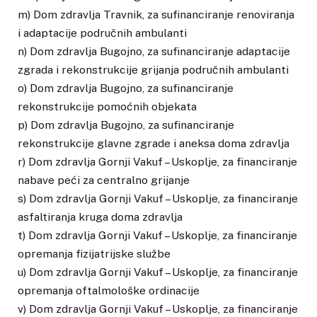
m) Dom zdravlja Travnik, za sufinanciranje renoviranja
i adaptacije područnih ambulanti
n) Dom zdravlja Bugojno, za sufinanciranje adaptacije
zgrada i rekonstrukcije grijanja područnih ambulanti
o) Dom zdravlja Bugojno, za sufinanciranje
rekonstrukcije pomoćnih objekata
p) Dom zdravlja Bugojno, za sufinanciranje
rekonstrukcije glavne zgrade i aneksa doma zdravlja
r) Dom zdravlja Gornji Vakuf – Uskoplje, za financiranje
nabave peći za centralno grijanje
s) Dom zdravlja Gornji Vakuf – Uskoplje, za financiranje
asfaltiranja kruga doma zdravlja
t) Dom zdravlja Gornji Vakuf – Uskoplje, za financiranje
opremanja fizijatrijske službe
u) Dom zdravlja Gornji Vakuf – Uskoplje, za financiranje
opremanja oftalmološke ordinacije
v) Dom zdravlja Gornji Vakuf – Uskoplje, za financiranje