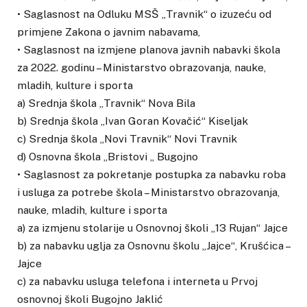
• Saglasnost na Odluku MSŠ „Travnik“ o izuzeću od
primjene Zakona o javnim nabavama,
• Saglasnost na izmjene planova javnih nabavki škola
za 2022. godinu – Ministarstvo obrazovanja, nauke,
mladih, kulture i sporta
a) Srednja škola „Travnik“ Nova Bila
b) Srednja škola „Ivan Goran Kovačić“ Kiseljak
c) Srednja škola „Novi Travnik“ Novi Travnik
d) Osnovna škola „Bristovi „ Bugojno
• Saglasnost za pokretanje postupka za nabavku roba
i usluga za potrebe škola – Ministarstvo obrazovanja,
nauke, mladih, kulture i sporta
a) za izmjenu stolarije u Osnovnoj školi „13 Rujan“ Jajce
b) za nabavku uglja za Osnovnu školu „Jajce“, Krušćica –
Jajce
c) za nabavku usluga telefona i interneta u Prvoj
osnovnoj školi Bugojno Jaklić