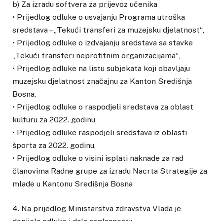
b) Za izradu softvera za prijevoz učenika
• Prijedlog odluke o usvajanju Programa utroška
sredstava – „Tekući transferi za muzejsku djelatnost“,
• Prijedlog odluke o izdvajanju sredstava sa stavke
„Tekući transferi neprofitnim organizacijama“,
• Prijedlog odluke na listu subjekata koji obavljaju
muzejsku djelatnost značajnu za Kanton Središnja
Bosna,
• Prijedlog odluke o raspodjeli sredstava za oblast
kulturu za 2022. godinu,
• Prijedlog odluke raspodjeli sredstava iz oblasti
športa za 2022. godinu,
• Prijedlog odluke o visini isplati naknade za rad
članovima Radne grupe za izradu Nacrta Strategije za
mlade u Kantonu Središnja Bosna
4. Na prijedlog Ministarstva zdravstva Vlada je