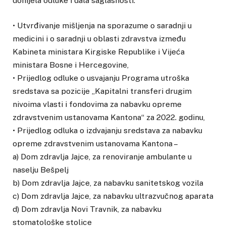
donijela odluke i dala saglasnosti:
• Utvrđivanje mišljenja na sporazume o saradnji u
medicini i o saradnji u oblasti zdravstva između
Kabineta ministara Kirgiske Republike i Vijeća
ministara Bosne i Hercegovine,
• Prijedlog odluke o usvajanju Programa utroška
sredstava sa pozicije „Kapitalni transferi drugim
nivoima vlasti i fondovima za nabavku opreme
zdravstvenim ustanovama Kantona“ za 2022. godinu,
• Prijedlog odluka o izdvajanju sredstava za nabavku
opreme zdravstvenim ustanovama Kantona –
a) Dom zdravlja Jajce, za renoviranje ambulante u
naselju Bešpelj
b) Dom zdravlja Jajce, za nabavku sanitetskog vozila
c) Dom zdravlja Jajce, za nabavku ultrazvučnog aparata
d) Dom zdravlja Novi Travnik, za nabavku
stomatološke stolice