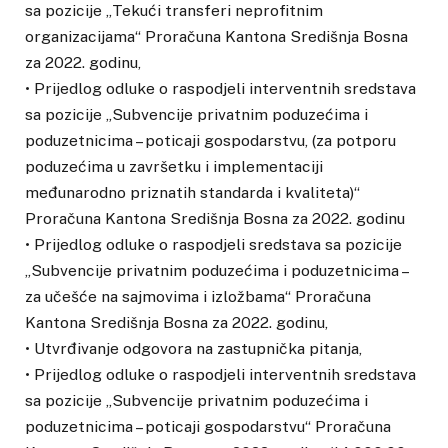
sa pozicije „Tekući transferi neprofitnim
organizacijama“ Proračuna Kantona Središnja Bosna
za 2022. godinu,
• Prijedlog odluke o raspodjeli interventnih sredstava
sa pozicije „Subvencije privatnim poduzećima i
poduzetnicima – poticaji gospodarstvu, (za potporu
poduzećima u završetku i implementaciji
međunarodno priznatih standarda i kvaliteta)“
Proračuna Kantona Središnja Bosna za 2022. godinu
• Prijedlog odluke o raspodjeli sredstava sa pozicije
„Subvencije privatnim poduzećima i poduzetnicima –
za učešće na sajmovima i izložbama“ Proračuna
Kantona Središnja Bosna za 2022. godinu,
• Utvrđivanje odgovora na zastupnička pitanja,
• Prijedlog odluke o raspodjeli interventnih sredstava
sa pozicije „Subvencije privatnim poduzećima i
poduzetnicima – poticaji gospodarstvu“ Proračuna