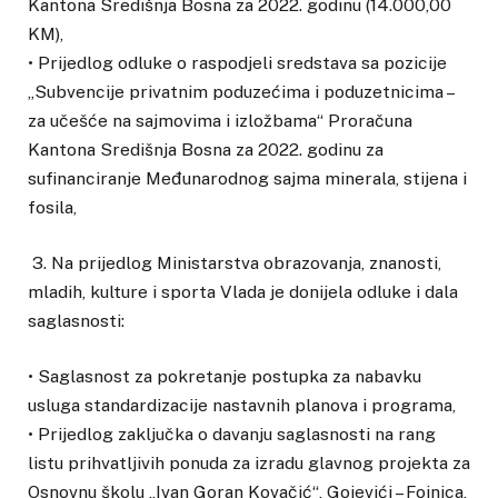
Kantona Središnja Bosna za 2022. godinu (14.000,00
KM),
• Prijedlog odluke o raspodjeli sredstava sa pozicije
„Subvencije privatnim poduzećima i poduzetnicima –
za učešće na sajmovima i izložbama“ Proračuna
Kantona Središnja Bosna za 2022. godinu za
sufinanciranje Međunarodnog sajma minerala, stijena i
fosila,
3. Na prijedlog Ministarstva obrazovanja, znanosti,
mladih, kulture i sporta Vlada je donijela odluke i dala
saglasnosti:
• Saglasnost za pokretanje postupka za nabavku
usluga standardizacije nastavnih planova i programa,
• Prijedlog zaključka o davanju saglasnosti na rang
listu prihvatljivih ponuda za izradu glavnog projekta za
Osnovnu školu „Ivan Goran Kovačić“, Gojevići – Fojnica,