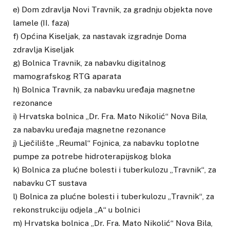
e) Dom zdravlja Novi Travnik, za gradnju objekta nove
lamele (II. faza)
f) Općina Kiseljak, za nastavak izgradnje Doma
zdravlja Kiseljak
g) Bolnica Travnik, za nabavku digitalnog
mamografskog RTG aparata
h) Bolnica Travnik, za nabavku uređaja magnetne
rezonance
i) Hrvatska bolnica „Dr. Fra. Mato Nikolić“ Nova Bila,
za nabavku uređaja magnetne rezonance
j) Lječilište „Reumal“ Fojnica, za nabavku toplotne
pumpe za potrebe hidroterapijskog bloka
k) Bolnica za plućne bolesti i tuberkulozu „Travnik“, za
nabavku CT sustava
l) Bolnica za plućne bolesti i tuberkulozu „Travnik“, za
rekonstrukciju odjela „A“ u bolnici
m) Hrvatska bolnica „Dr. Fra. Mato Nikolić“ Nova Bila,