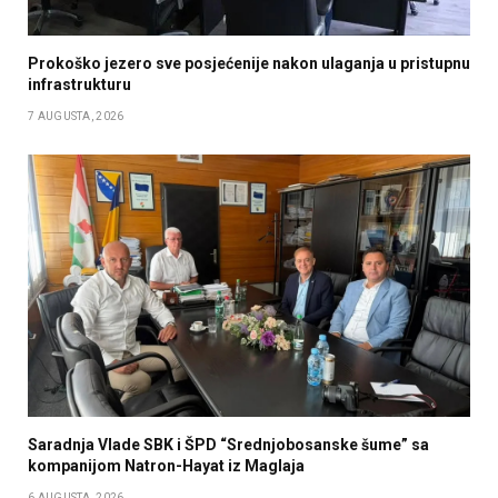
Prokoško jezero sve posjećenije nakon ulaganja u pristupnu
infrastrukturu
7 AUGUSTA, 2026
Saradnja Vlade SBK i ŠPD “Srednjobosanske šume” sa
kompanijom Natron-Hayat iz Maglaja
6 AUGUSTA, 2026