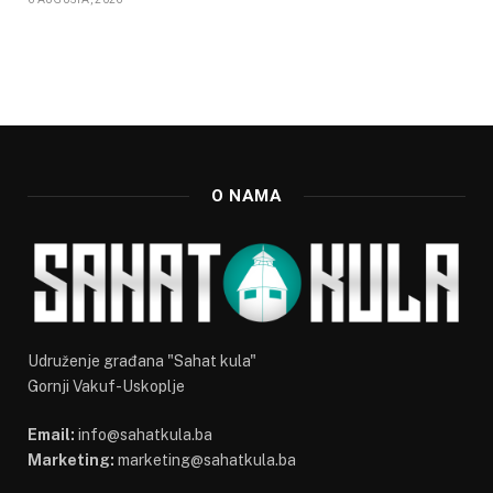
O NAMA
Udruženje građana "Sahat kula"
Gornji Vakuf-Uskoplje
Email:
info@sahatkula.ba
Marketing:
marketing@sahatkula.ba