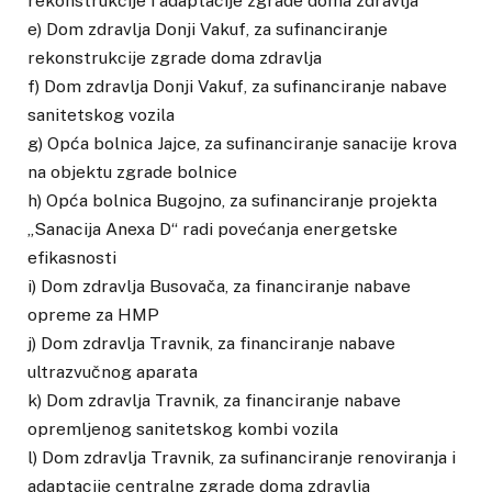
rekonstrukcije i adaptacije zgrade doma zdravlja
e) Dom zdravlja Donji Vakuf, za sufinanciranje
rekonstrukcije zgrade doma zdravlja
f) Dom zdravlja Donji Vakuf, za sufinanciranje nabave
sanitetskog vozila
g) Opća bolnica Jajce, za sufinanciranje sanacije krova
na objektu zgrade bolnice
h) Opća bolnica Bugojno, za sufinanciranje projekta
„Sanacija Anexa D“ radi povećanja energetske
efikasnosti
i) Dom zdravlja Busovača, za financiranje nabave
opreme za HMP
j) Dom zdravlja Travnik, za financiranje nabave
ultrazvučnog aparata
k) Dom zdravlja Travnik, za financiranje nabave
opremljenog sanitetskog kombi vozila
l) Dom zdravlja Travnik, za sufinanciranje renoviranja i
adaptacije centralne zgrade doma zdravlja