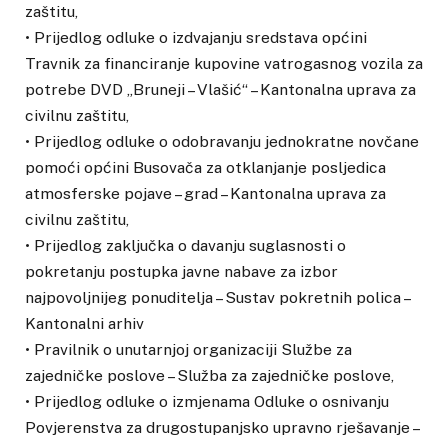
zaštitu,
• Prijedlog odluke o izdvajanju sredstava općini
Travnik za financiranje kupovine vatrogasnog vozila za
potrebe DVD „Bruneji – Vlašić“ – Kantonalna uprava za
civilnu zaštitu,
• Prijedlog odluke o odobravanju jednokratne novčane
pomoći općini Busovača za otklanjanje posljedica
atmosferske pojave – grad – Kantonalna uprava za
civilnu zaštitu,
• Prijedlog zaključka o davanju suglasnosti o
pokretanju postupka javne nabave za izbor
najpovoljnijeg ponuditelja – Sustav pokretnih polica –
Kantonalni arhiv
• Pravilnik o unutarnjoj organizaciji Službe za
zajedničke poslove – Služba za zajedničke poslove,
• Prijedlog odluke o izmjenama Odluke o osnivanju
Povjerenstva za drugostupanjsko upravno rješavanje –