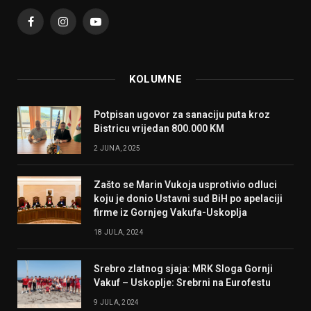
Facebook
Instagram
YouTube
KOLUMNE
Potpisan ugovor za sanaciju puta kroz
Bistricu vrijedan 800.000 KM
2 JUNA, 2025
Zašto se Marin Vukoja usprotivio odluci
koju je donio Ustavni sud BiH po apelaciji
firme iz Gornjeg Vakufa-Uskoplja
18 JULA, 2024
Srebro zlatnog sjaja: MRK Sloga Gornji
Vakuf – Uskoplje: Srebrni na Eurofestu
9 JULA, 2024