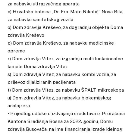
za nabavku ultrazvučnog aparata
n) Hrvatska bolnica „Dr. Fra. Mato Nikolić“ Nova Bila,
za nabavku sanitetskog vozila
o) Dom zdravlja Kreševo, za dogradnju objekta Doma
zdravlja Kreševo
p) Dom zdravlja Kreševo, za nabavku medicinske
opreme
r) Dom zdravlja Vitez, za izgradnju multifunkcionalne
lamele Doma zdravlja Vitez
s) Dom zdravlja Vitez, za nabavku kombi vozila, za
prijevoz dijaliziranih pacijenata
t) Dom zdravlja Vitez, za nabavku ŠPALT mikroskopa
u) Dom zdravlja Vitez, za nabavku biokemijskog
analajzera.
• Prijedlog odluke o izdvajanju sredstava iz Proračuna
Kantona Središnja Bosna za 2022. godinu, Domu
zdravlja Busovača, na ime financiranja izrade idejnog