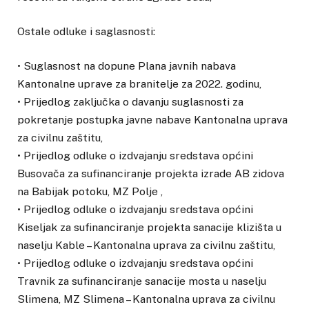
Ostale odluke i saglasnosti:
• Suglasnost na dopune Plana javnih nabava
Kantonalne uprave za branitelje za 2022. godinu,
• Prijedlog zaključka o davanju suglasnosti za
pokretanje postupka javne nabave Kantonalna uprava
za civilnu zaštitu,
• Prijedlog odluke o izdvajanju sredstava općini
Busovača za sufinanciranje projekta izrade AB zidova
na Babijak potoku, MZ Polje ,
• Prijedlog odluke o izdvajanju sredstava općini
Kiseljak za sufinanciranje projekta sanacije klizišta u
naselju Kable – Kantonalna uprava za civilnu zaštitu,
• Prijedlog odluke o izdvajanju sredstava općini
Travnik za sufinanciranje sanacije mosta u naselju
Slimena, MZ Slimena – Kantonalna uprava za civilnu