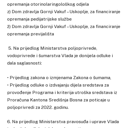
opremanja otorinolaringološkog odjela
z) Dom zdravlja Gornji Vakuf – Uskoplje, za financiranje
opremanja pedijatrijske službe
ž) Dom zdravlja Gornji Vakuf – Uskoplje, za financiranje
opremanja previjališta
5. Na prijedlog Ministarstva poljoprivrede,
vodoprivrede i šumarstva Vlada je donijela odluke i
dala saglasnosti:
• Prijedlog zakona o izmjenama Zakona o šumama,
• Prijedlog odluke o izdvajanju dijela sredstava za
provođenje Programa i kriterija utroška sredstava iz
Proračuna Kantona Središnja Bosna za poticaje u
poljoprivredi za 2022. godinu.
6. Na prijedlog Ministarstva pravosuđa i uprave Vlada