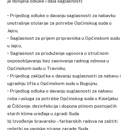
je donijela odluke i dala saglasnosti:
• Prijedlog odluke o davanju saglasnosti za nabavku
unutrašnje stolarije za potrebe Općinskog suda u
Jajcu,
• Saglasnost za prijem pripravnika u Općinskom sudu
u Jajcu,
• Saglasnost za produženje ugovora o stručnom
osposobljavanju bez zasnivanja radnog odnosa u
Općinskom sudu u Travniku,
• Prijedlog zaključka o davanju suglasnosti za nabavu i
ugradnju lifta u Općinskom sudu u Bugojnu,
• Prijedlog odluka o davanju suglasnosti za nabavu
roba i usluga za potrebe Općinskog suda u Kiseljaku:
a) Čišćenje, dezinfekcija i dopuna plinom postojećih
starih klima uređaja u zgradi Suda
b) Izvođenje bravarsko – farbarskih radova na zaštiti
rešetki sa vanjske strane zgrade Suda,