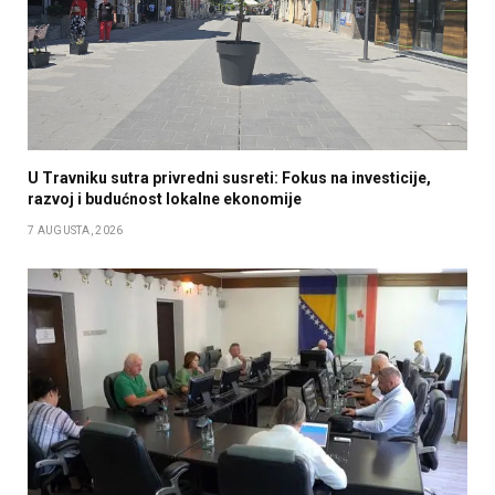
U Travniku sutra privredni susreti: Fokus na investicije,
razvoj i budućnost lokalne ekonomije
7 AUGUSTA, 2026