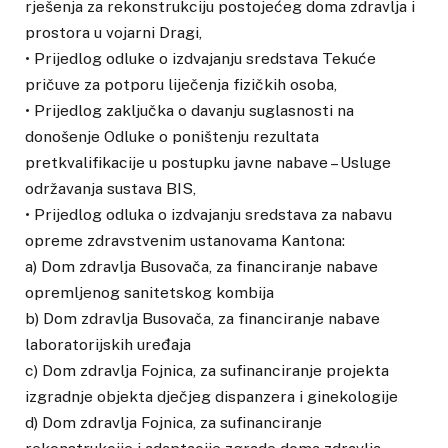
rješenja za rekonstrukciju postojećeg doma zdravlja i
prostora u vojarni Dragi,
• Prijedlog odluke o izdvajanju sredstava Tekuće
pričuve za potporu liječenja fizičkih osoba,
• Prijedlog zaključka o davanju suglasnosti na
donošenje Odluke o poništenju rezultata
pretkvalifikacije u postupku javne nabave – Usluge
održavanja sustava BIS,
• Prijedlog odluka o izdvajanju sredstava za nabavu
opreme zdravstvenim ustanovama Kantona:
a) Dom zdravlja Busovača, za financiranje nabave
opremljenog sanitetskog kombija
b) Dom zdravlja Busovača, za financiranje nabave
laboratorijskih uređaja
c) Dom zdravlja Fojnica, za sufinanciranje projekta
izgradnje objekta dječjeg dispanzera i ginekologije
d) Dom zdravlja Fojnica, za sufinanciranje