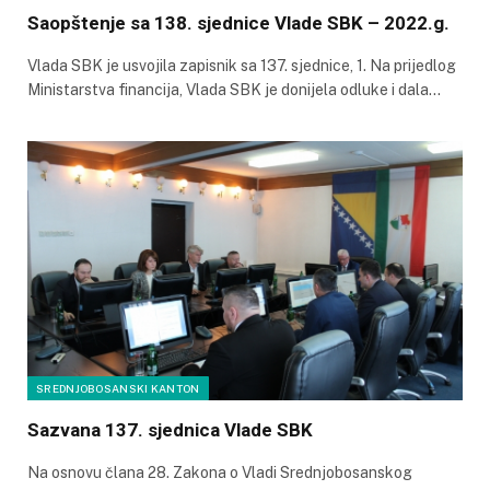
Saopštenje sa 138. sjednice Vlade SBK – 2022.g.
Vlada SBK je usvojila zapisnik sa 137. sjednice, 1. Na prijedlog
Ministarstva financija, Vlada SBK je donijela odluke i dala…
SREDNJOBOSANSKI KANTON
Sazvana 137. sjednica Vlade SBK
Na osnovu člana 28. Zakona o Vladi Srednjobosanskog