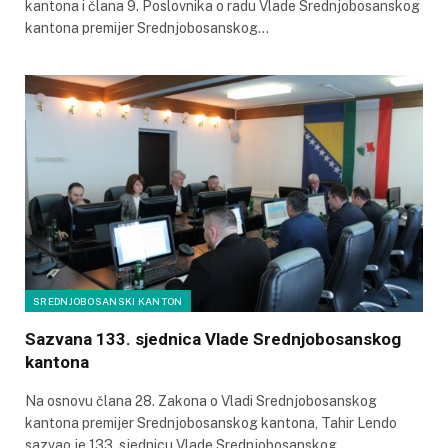
kantona i člana 9. Poslovnika o radu Vlade Srednjobosanskog
kantona premijer Srednjobosanskog…
SREDNJOBOSANSKI KANTON
Sazvana 133. sjednica Vlade Srednjobosanskog
kantona
Na osnovu člana 28. Zakona o Vladi Srednjobosanskog
kantona premijer Srednjobosanskog kantona, Tahir Lendo
sazvao je 133. sjednicu Vlade Srednjobosanskog…