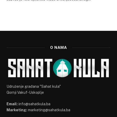
O NAMA
Udruženje građana "Sahat kula"
Gornji Vakuf-Uskoplje
Email:
info@sahatkula.ba
Marketing:
marketing@sahatkula.ba