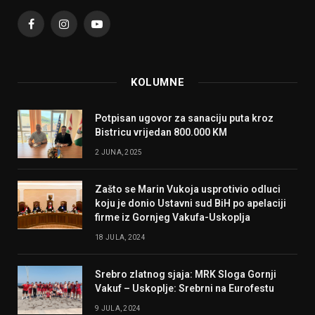
Facebook
Instagram
YouTube
KOLUMNE
Potpisan ugovor za sanaciju puta kroz
Bistricu vrijedan 800.000 KM
2 JUNA, 2025
Zašto se Marin Vukoja usprotivio odluci
koju je donio Ustavni sud BiH po apelaciji
firme iz Gornjeg Vakufa-Uskoplja
18 JULA, 2024
Srebro zlatnog sjaja: MRK Sloga Gornji
Vakuf – Uskoplje: Srebrni na Eurofestu
9 JULA, 2024