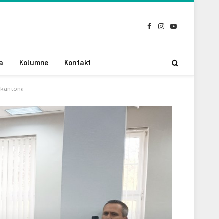
Facebook
Instagram
YouTube
a
Kolumne
Kontakt
 kantona