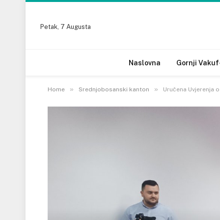
Petak, 7 Augusta
Naslovna
Gornji Vakuf
»
»
Home
Srednjobosanski kanton
Uručena Uvjerenja 