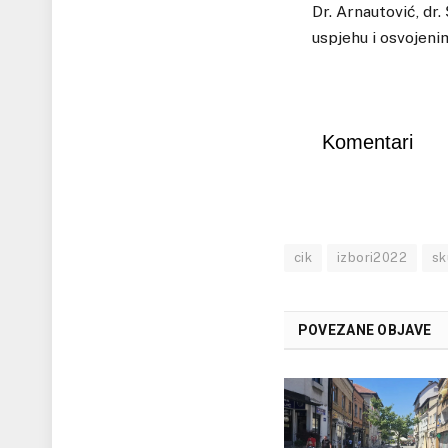
Dr. Arnautović, dr
uspjehu i osvojen
Komentari
cik
izbori2022
sk
POVEZANE OBJAVE