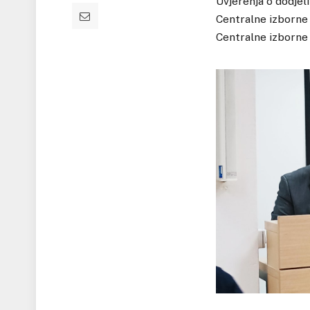
Uvjerenja o dodjel
Centralne izborne 
Centralne izborne