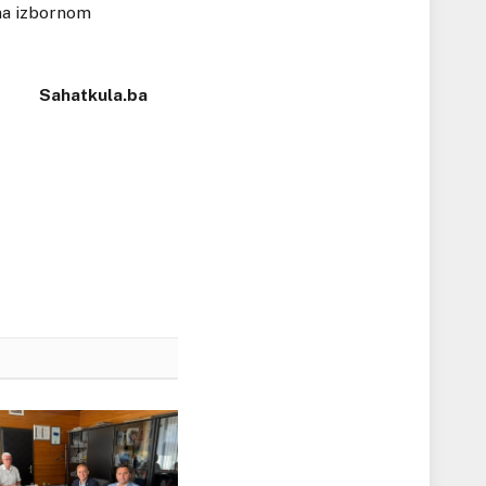
 na izbornom
Sahatkula.ba