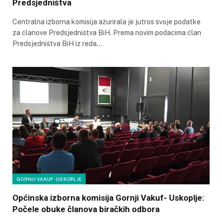
Predsjedništva
Centralna izborna komisija ažurirala je jutros svoje podatke
za članove Predsjedništva BiH. Prema novim podacima član
Predsjedništva BiH iz reda…
GORNJI VAKUF-USKOPLJE
Općinska izborna komisija Gornji Vakuf- Uskoplje:
Počele obuke članova biračkih odbora