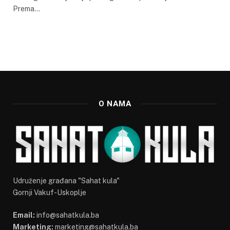
Prema…
O NAMA
Udruženje građana "Sahat kula"
Gornji Vakuf-Uskoplje
Email:
info@sahatkula.ba
Marketing:
marketing@sahatkula.ba