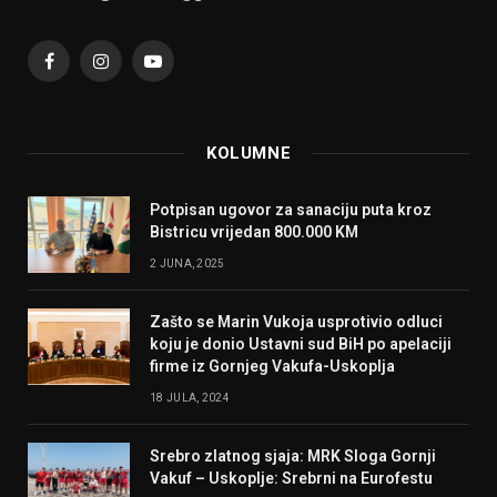
Facebook
Instagram
YouTube
KOLUMNE
Potpisan ugovor za sanaciju puta kroz
Bistricu vrijedan 800.000 KM
2 JUNA, 2025
Zašto se Marin Vukoja usprotivio odluci
koju je donio Ustavni sud BiH po apelaciji
firme iz Gornjeg Vakufa-Uskoplja
18 JULA, 2024
Srebro zlatnog sjaja: MRK Sloga Gornji
Vakuf – Uskoplje: Srebrni na Eurofestu