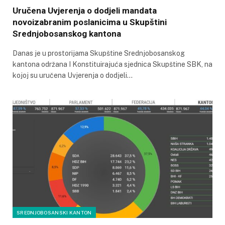
Uručena Uvjerenja o dodjeli mandata
novoizabranim poslanicima u Skupštini
Srednjobosanskog kantona
Danas je u prostorijama Skupštine Srednjobosanskog
kantona održana I Konstituirajuća sjednica Skupštine SBK, na
kojoj su uručena Uvjerenja o dodjeli…
SREDNJOBOSANSKI KANTON