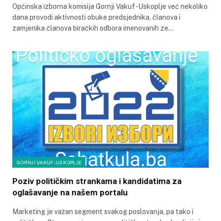
Općinska izborna komisija Gornji Vakuf-Uskoplje već nekoliko
dana provodi aktivnosti obuke predsjednika, članova i
zamjenika članova biračkih odbora imenovanih ze…
GORNJI VAKUF-USKOPLJE
Poziv političkim strankama i kandidatima za
oglašavanje na našem portalu
Marketing je važan segment svakog poslovanja, pa tako i