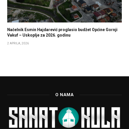
Načelnik Esmin Hajdarević proglasio budžet Općine Gornji
Vakuf – Uskoplje za 2026. godinu
2 APRILA, 2026
O NAMA