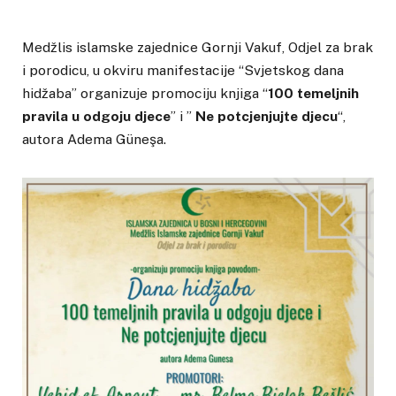
Medžlis islamske zajednice Gornji Vakuf, Odjel za brak
i porodicu, u okviru manifestacije “Svjetskog dana
hidžaba” organizuje promociju knjiga “
100 temeljnih
pravila u odgoju djece
” i ”
Ne potcjenjujte djecu
“,
autora Adema Güneşa.