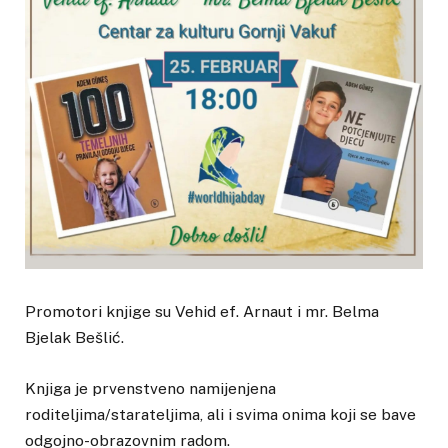
Promotori knjige su Vehid ef. Arnaut i mr. Belma
Bjelak Bešlić.
Knjiga je prvenstveno namijenjena
roditeljima/starateljima, ali i svima onima koji se bave
odgojno-obrazovnim radom.