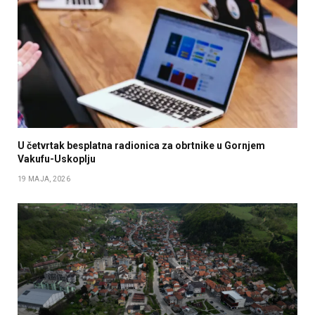
U četvrtak besplatna radionica za obrtnike u Gornjem
Vakufu-Uskoplju
19 MAJA, 2026