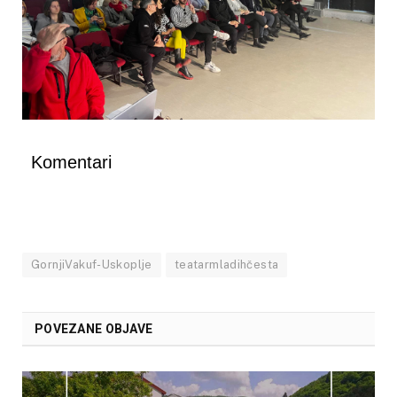
Komentari
GornjiVakuf-Uskoplje
teatarmladihčesta
POVEZANE OBJAVE