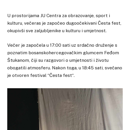
U prostorijama JU Centra za obrazovanje, sport i
kulturu, večeras je započeo dugoočekivani Česta fest,
okupivši sve zaljubljenike u kulturu i umjetnost.
Večer je započela u 17:00 sati uz srdačno druženje s
poznatim bosanskohercegovačkim glumcem Feđom
Štukanom, čiji su razgovori o umjetnosti i životu
obogatili atmosferu. Nakon toga, u 18:45 sati, svečano
je otvoren festival “Česta fest“.