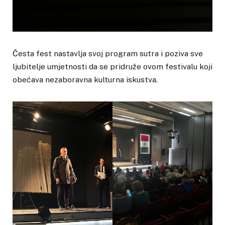
Česta fest nastavlja svoj program sutra i poziva sve
ljubitelje umjetnosti da se pridruže ovom festivalu koji
obećava nezaboravna kulturna iskustva.