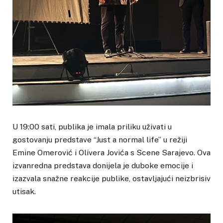
U 19:00 sati, publika je imala priliku uživati u
gostovanju predstave “Just a normal life” u režiji
Emine Omerović i Olivera Jovića s Scene Sarajevo. Ova
izvanredna predstava donijela je duboke emocije i
izazvala snažne reakcije publike, ostavljajući neizbrisiv
utisak.