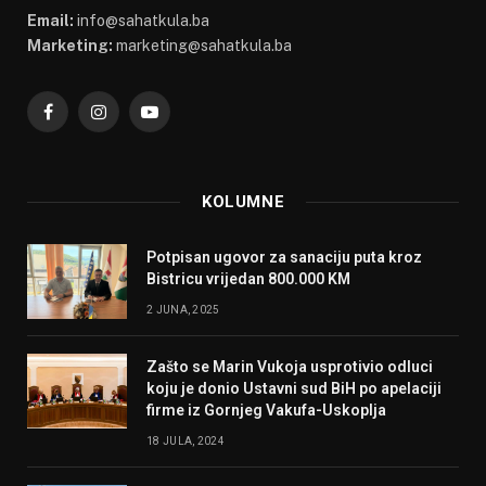
Email:
info@sahatkula.ba
Marketing:
marketing@sahatkula.ba
Facebook
Instagram
YouTube
KOLUMNE
Potpisan ugovor za sanaciju puta kroz
Bistricu vrijedan 800.000 KM
2 JUNA, 2025
Zašto se Marin Vukoja usprotivio odluci
koju je donio Ustavni sud BiH po apelaciji
firme iz Gornjeg Vakufa-Uskoplja
18 JULA, 2024