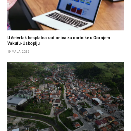
U četvrtak besplatna radionica za obrtnike u Gornjem
Vakufu-Uskoplju
19 MAJA, 2026