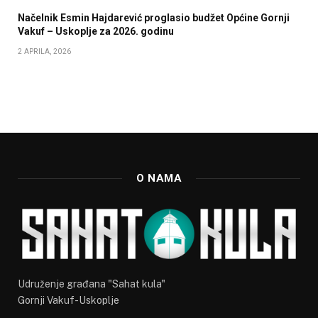
Načelnik Esmin Hajdarević proglasio budžet Općine Gornji
Vakuf – Uskoplje za 2026. godinu
2 APRILA, 2026
O NAMA
Udruženje građana "Sahat kula"
Gornji Vakuf-Uskoplje