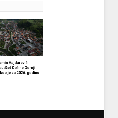
smin Hajdarević
budžet Općine Gornji
koplje za 2026. godinu
6