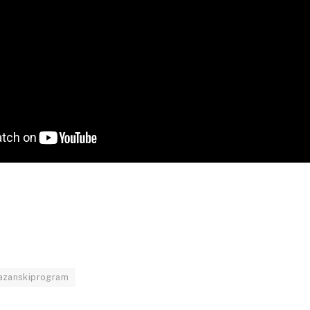
azanskiprogram