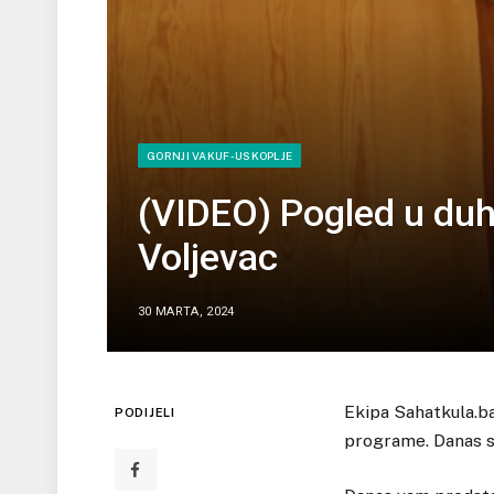
GORNJI VAKUF-USKOPLJE
(VIDEO) Pogled u du
Voljevac
30 MARTA, 2024
Ekipa Sahatkula.ba
PODIJELI
programe. Danas su