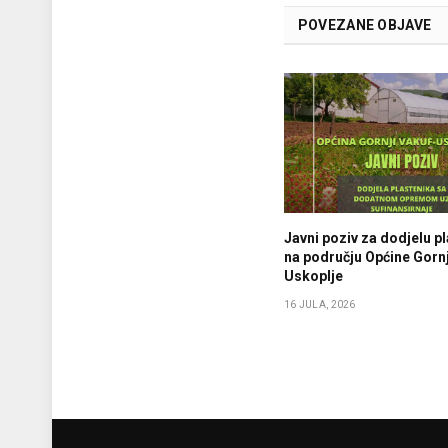
POVEZANE OBJAVE
Javni poziv za dodjelu p
na području Općine Gornj
Uskoplje
16 JULA, 2026