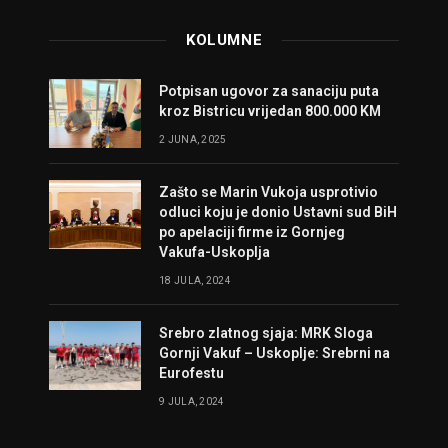
KOLUMNE
Potpisan ugovor za sanaciju puta
kroz Bistricu vrijedan 800.000 KM
2 JUNA, 2025
Zašto se Marin Vukoja usprotivio
odluci koju je donio Ustavni sud BiH
po apelaciji firme iz Gornjeg
Vakufa-Uskoplja
18 JULA, 2024
Srebro zlatnog sjaja: MRK Sloga
Gornji Vakuf – Uskoplje: Srebrni na
Eurofestu
9 JULA, 2024