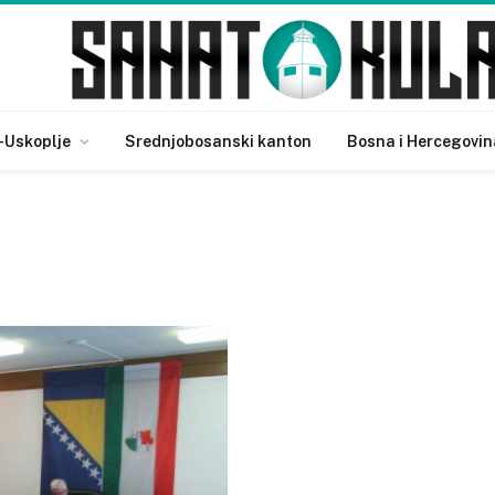
-Uskoplje
Srednjobosanski kanton
Bosna i Hercegovin