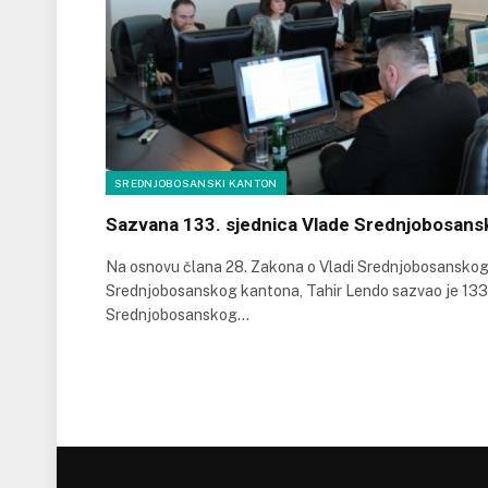
SREDNJOBOSANSKI KANTON
Sazvana 133. sjednica Vlade Srednjobosans
Na osnovu člana 28. Zakona o Vladi Srednjobosanskog
Srednjobosanskog kantona, Tahir Lendo sazvao je 133.
Srednjobosanskog…