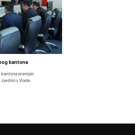
kog kantona
 kantona premijer
 sjednicu Vlade