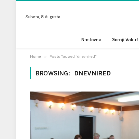
Subota, 8 Augusta
Naslovna
Gornji Vakuf
»
Home
Posts Tagged "dnevnired"
BROWSING:
DNEVNIRED