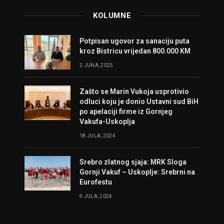
KOLUMNE
Potpisan ugovor za sanaciju puta
kroz Bistricu vrijedan 800.000 KM
2 JUNA, 2025
Zašto se Marin Vukoja usprotivio
odluci koju je donio Ustavni sud BiH
po apelaciji firme iz Gornjeg
Vakufa-Uskoplja
18 JULA, 2024
Srebro zlatnog sjaja: MRK Sloga
Gornji Vakuf – Uskoplje: Srebrni na
Eurofestu
9 JULA, 2024