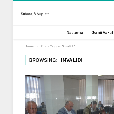
Subota, 8 Augusta
Naslovna
Gornji Vakuf
»
Home
Posts Tagged "invalidi"
BROWSING:
INVALIDI