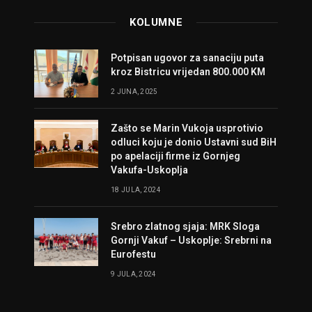
KOLUMNE
Potpisan ugovor za sanaciju puta
kroz Bistricu vrijedan 800.000 KM
2 JUNA, 2025
Zašto se Marin Vukoja usprotivio
odluci koju je donio Ustavni sud BiH
po apelaciji firme iz Gornjeg
Vakufa-Uskoplja
18 JULA, 2024
Srebro zlatnog sjaja: MRK Sloga
Gornji Vakuf – Uskoplje: Srebrni na
Eurofestu
9 JULA, 2024