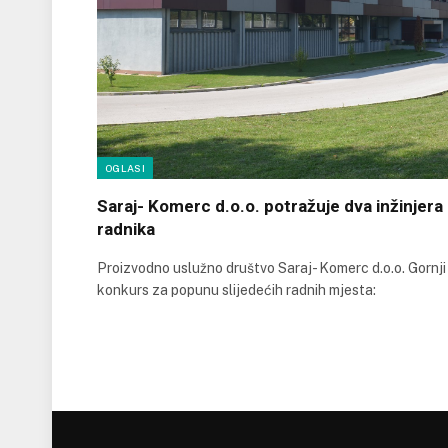
OGLASI
Saraj- Komerc d.o.o. potražuje dva inžinjera
radnika
Proizvodno uslužno društvo Saraj- Komerc d.o.o. Gornji
konkurs za popunu slijedećih radnih mjesta: