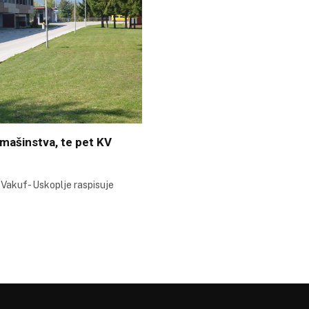
 mašinstva, te pet KV
 Vakuf- Uskoplje raspisuje