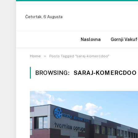
Četvrtak, 6 Augusta
Naslovna
Gornji Vakuf
»
Home
Posts Tagged "saraj-komercdoo"
BROWSING:
SARAJ-KOMERCDOO