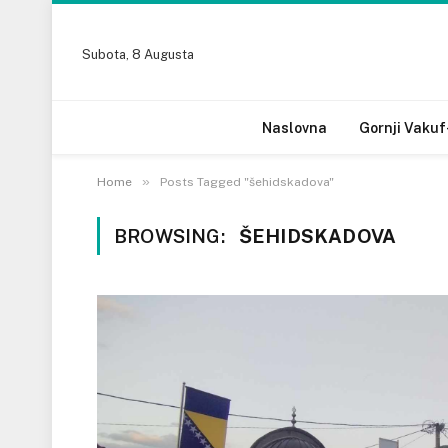
Subota, 8 Augusta
Naslovna
Gornji Vakuf
»
Home
Posts Tagged "šehidskadova"
BROWSING:
ŠEHIDSKADOVA