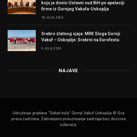
koju je donio Ustavni sud BiH po apelaciji
firme iz Gornjeg Vakufa-Uskoplja
18 JULA, 2024
Srebro zlatnog sjaja: MRK Sloga Gornji
Vakuf – Uskoplje: Srebrni na Eurofestu
9 JULA, 2024
NAJAVE
Udruženje građana "Sahat kula" Gornji Vakuf-Uskoplje © Sva
prava zadržana. Zabranjeno preuzimanje sadržaja bez dozvole
izdavača.