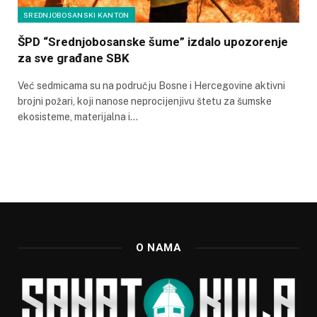
SREDNJOBOSANSKI KANTON
ŠPD “Srednjobosanske šume” izdalo upozorenje
za sve građane SBK
Već sedmicama su na području Bosne i Hercegovine aktivni
brojni požari, koji nanose neprocijenjivu štetu za šumske
ekosisteme, materijalna i…
O NAMA