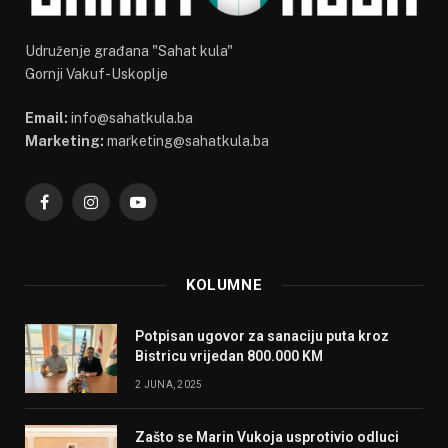
Udruženje građana "Sahat kula"
Gornji Vakuf-Uskoplje
Email:
info@sahatkula.ba
Marketing:
marketing@sahatkula.ba
Facebook
Instagram
YouTube
KOLUMNE
Potpisan ugovor za sanaciju puta kroz
Bistricu vrijedan 800.000 KM
2 JUNA, 2025
Zašto se Marin Vukoja usprotivio odluci