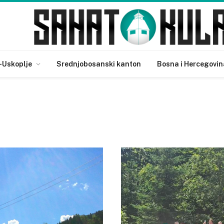
-Uskoplje
Srednjobosanski kanton
Bosna i Hercegovin