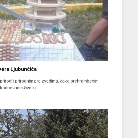
vera Ljubunčića
prirodi i prirodnim proizvodima, kako prehrambenim,
vakodnevnom životu.…