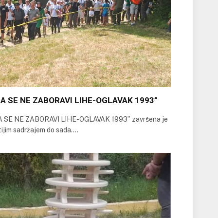
“DA SE NE ZABORAVI LIHE-OGLAVAK 1993”
“DA SE NE ZABORAVI LIHE-OGLAVAK 1993” završena je
atijim sadržajem do sada.…