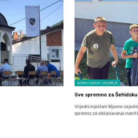
GORNJI VAKUF-USKOPLJE
Sve spremno za Šehidsku 
Vrijedni mještani Mjesne zajednic
spremno za obilježavanje manif