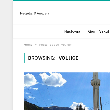
Nedjelja, 9 Augusta
Naslovna
Gornji Vakuf
»
Home
Posts Tagged "Voljice"
BROWSING:
VOLJICE