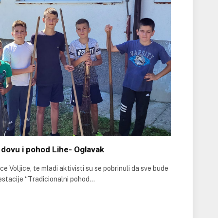
dovu i pohod Lihe- Oglavak
e Voljice, te mladi aktivisti su se pobrinuli da sve bude
estacije “Tradicionalni pohod…