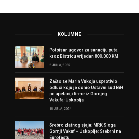
KOLUMNE
Potpisan ugovor za sanaciju puta
kroz Bistricu vrijedan 800.000 KM
2 JUNA, 2025
Zašto se Marin Vukoja usprotivio
odluci koju je donio Ustavni sud BiH
po apelaciji firme iz Gornjeg
Vakufa-Uskoplja
18 JULA, 2024
Srebro zlatnog sjaja: MRK Sloga
Gornji Vakuf – Uskoplje: Srebrni na
Eurofestu