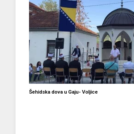
Šehidska dova u Gaju- Voljice