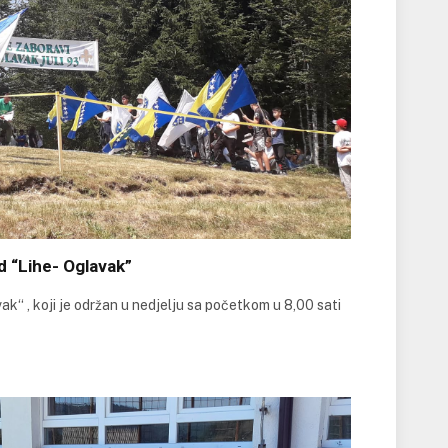
d “Lihe- Oglavak”
ak“ , koji je održan u nedjelju sa početkom u 8,00 sati