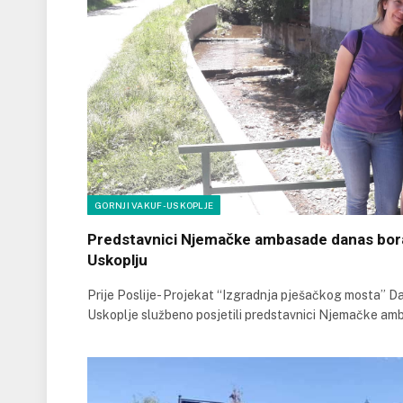
GORNJI VAKUF-USKOPLJE
Predstavnici Njemačke ambasade danas bora
Uskoplju
Prije Poslije- Projekat “Izgradnja pješačkog mosta” D
Uskoplje službeno posjetili predstavnici Njemačke am