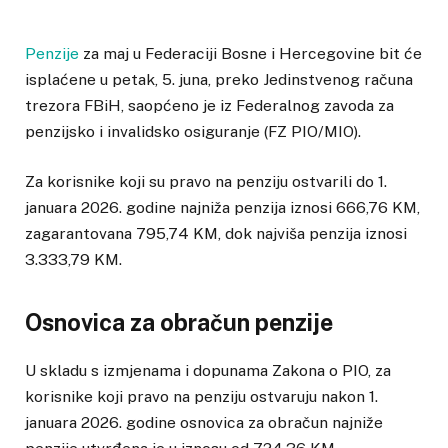
Penzije
za maj u Federaciji Bosne i Hercegovine bit će
isplaćene u petak, 5. juna, preko Jedinstvenog računa
trezora FBiH, saopćeno je iz Federalnog zavoda za
penzijsko i invalidsko osiguranje (FZ PIO/MIO).
Za korisnike koji su pravo na penziju ostvarili do 1.
januara 2026. godine najniža penzija iznosi 666,76 KM,
zagarantovana 795,74 KM, dok najviša penzija iznosi
3.333,79 KM.
Osnovica za obračun penzije
U skladu s izmjenama i dopunama Zakona o PIO, za
korisnike koji pravo na penziju ostvaruju nakon 1.
januara 2026. godine osnovica za obračun najniže