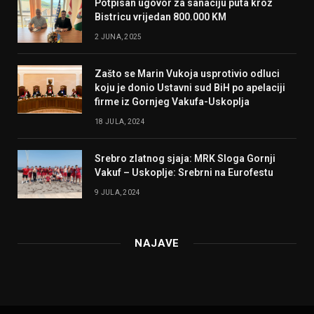
Potpisan ugovor za sanaciju puta kroz
Bistricu vrijedan 800.000 KM
2 JUNA, 2025
Zašto se Marin Vukoja usprotivio odluci
koju je donio Ustavni sud BiH po apelaciji
firme iz Gornjeg Vakufa-Uskoplja
18 JULA, 2024
Srebro zlatnog sjaja: MRK Sloga Gornji
Vakuf – Uskoplje: Srebrni na Eurofestu
9 JULA, 2024
NAJAVE