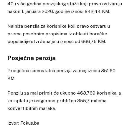
40 i više godina penzijskog staža koji pravo ostvaruju
nakon 1. januara 2026. godine iznosi 842,44 KM.
Najniža penzija za korisnike koji pravo ostvaruju
prema posebnim propisima iz oblasti boračke
populacije utvrđena je u iznosu od 666,76 KM.
Posječna penzija
Prosječna samostalna penzija za maj iznosi 851,60
KM.
Penziju za maj primit će ukupno 468.769 korisnika, a
za isplatu je osigurano približno 355,7 miliona
konvertibilnih maraka.
Izvor: Fokus.ba