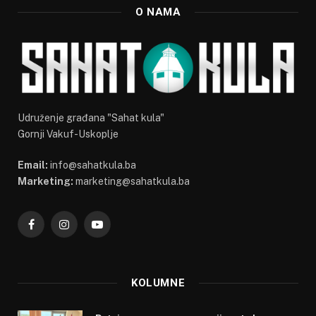
O NAMA
Udruženje građana "Sahat kula"
Gornji Vakuf-Uskoplje
Email:
info@sahatkula.ba
Marketing:
marketing@sahatkula.ba
Facebook
Instagram
YouTube
KOLUMNE