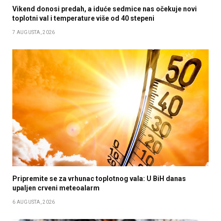
Vikend donosi predah, a iduće sedmice nas očekuje novi
toplotni val i temperature više od 40 stepeni
7 AUGUSTA, 2026
Pripremite se za vrhunac toplotnog vala: U BiH danas
upaljen crveni meteoalarm
6 AUGUSTA, 2026