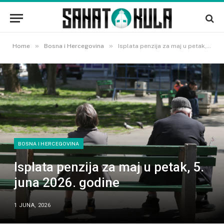
»
»
Home
Bosna i Hercegovina
Isplata penzija za maj u petak, 5. juna 2026. godine
BOSNA I HERCEGOVINA
Isplata penzija za maj u petak, 5.
juna 2026. godine
1 JUNA, 2026