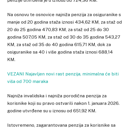
penzije utvrđena je u iznosu od 724,36 KM.
Na osnovu te osnovice najniža penzija za osiguranike s
manje od 20 godina staža iznosi 434,62 KM, za staž od
20 do 25 godina 470,83 KM, za staž od 25 do 30
godina 507,05 KM, za staž od 30 do 35 godina 543,27
KM, za staž od 35 do 40 godina 615,71 KM, dok za
osiguranike sa 40 i više godina staža iznosi 688,14
KM.
VEZANI Najavljen novi rast penzija, minimalna će biti
viša od 700 maraka
Najniža invalidska i najniža porodična penzija za
korisnike koji su pravo ostvarili nakon 1. januara 2026.
godine utvrđene su u iznosu od 651,92 KM.
Istovremeno, zagarantovana penzija za korisnike sa