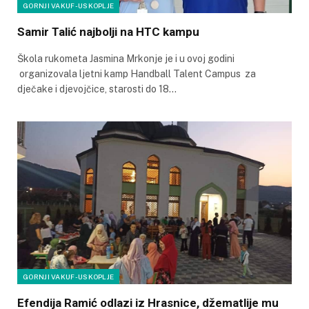
GORNJI VAKUF-USKOPLJE
Samir Talić najbolji na HTC kampu
Škola rukometa Jasmina Mrkonje je i u ovoj godini
organizovala ljetni kamp Handball Talent Campus za
dječake i djevojčice, starosti do 18…
GORNJI VAKUF-USKOPLJE
Efendija Ramić odlazi iz Hrasnice, džematlije mu