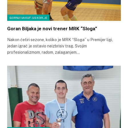
GORNJI VAKUF-USKOPLJE
Goran Biljaka je novi trener MRK “Sloga”
Nakon četiri sezone, koliko je MRK “Sloga” u Premijer ligi,
jedan igrač je ostavio neizbrisiv trag. Svojim
profesionalizmom, radom, zalaganjem…