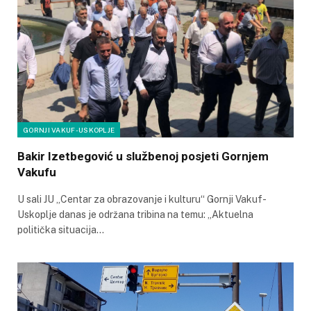
GORNJI VAKUF-USKOPLJE
Bakir Izetbegović u službenoj posjeti Gornjem
Vakufu
U sali JU „Centar za obrazovanje i kulturu“ Gornji Vakuf-
Uskoplje danas je održana tribina na temu: „Aktuelna
politička situacija…