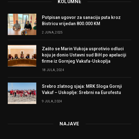
KOLUMNE
Potpisan ugovor za sanaciju puta kroz
Bistricu vrijedan 800.000 KM
2 JUNA, 2025
Zašto se Marin Vukoja usprotivio odluci
koju je donio Ustavni sud BiH po apelaciji
firme iz Gornjeg Vakufa-Uskoplja
18 JULA, 2024
Srebro zlatnog sjaja: MRK Sloga Gornji
Vakuf – Uskoplje: Srebrni na Eurofestu
9 JULA, 2024
NAJAVE