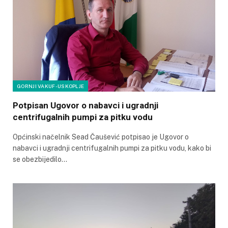
GORNJI VAKUF-USKOPLJE
Potpisan Ugovor o nabavci i ugradnji
centrifugalnih pumpi za pitku vodu
Općinski načelnik Sead Čaušević potpisao je Ugovor o
nabavci i ugradnji centrifugalnih pumpi za pitku vodu, kako bi
se obezbijedilo…