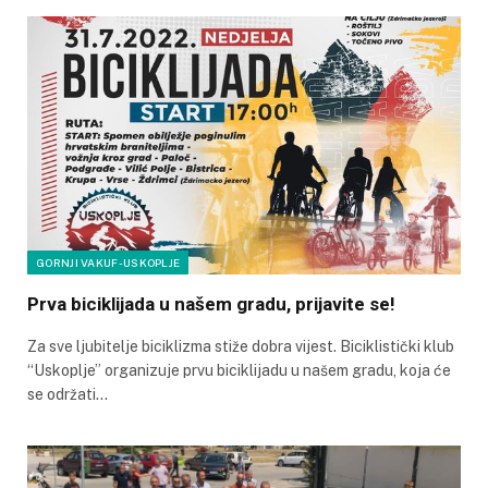
GORNJI VAKUF-USKOPLJE
Prva biciklijada u našem gradu, prijavite se!
Za sve ljubitelje biciklizma stiže dobra vijest. Biciklistički klub
“Uskoplje” organizuje prvu biciklijadu u našem gradu, koja će
se održati…