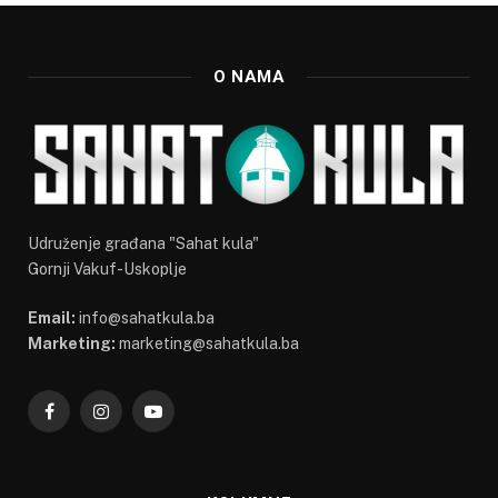
O NAMA
Udruženje građana "Sahat kula"
Gornji Vakuf-Uskoplje
Email:
info@sahatkula.ba
Marketing:
marketing@sahatkula.ba
Facebook
Instagram
YouTube