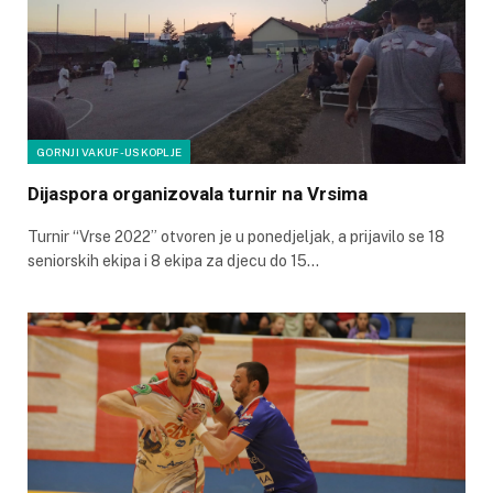
GORNJI VAKUF-USKOPLJE
Dijaspora organizovala turnir na Vrsima
Turnir “Vrse 2022” otvoren je u ponedjeljak, a prijavilo se 18
seniorskih ekipa i 8 ekipa za djecu do 15…