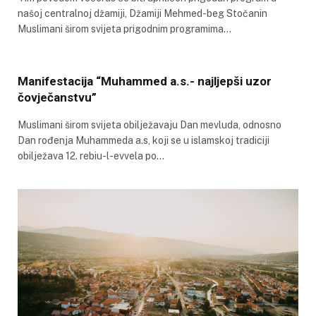
našoj centralnoj džamiji, Džamiji Mehmed-beg Stočanin
Muslimani širom svijeta prigodnim programima…
Manifestacija “Muhammed a.s.- najljepši uzor
čovječanstvu”
Muslimani širom svijeta obilježavaju Dan mevluda, odnosno
Dan rođenja Muhammeda a.s, koji se u islamskoj tradiciji
obilježava 12. rebiu-l-evvela po…