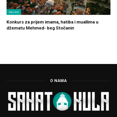
OGLASI
Konkurs za prijem imama, hatiba i muallima u
džematu Mehmed- beg Stočanin
O NAMA