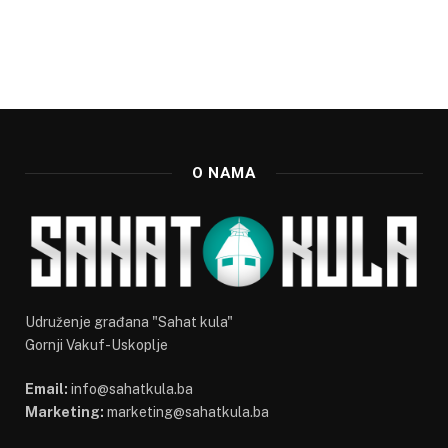
O NAMA
Udruženje građana "Sahat kula"
Gornji Vakuf-Uskoplje
Email:
info@sahatkula.ba
Marketing:
marketing@sahatkula.ba