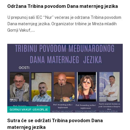
Održana Tribina povodom Dana maternjeg jezika
U prepunoj sali IEC “Nur” večeras je održana Tribina povodom
Dana maternjeg jezika. Organizator tribine je Mreža mladih
Gornji Vakuf,…
GORNJI VAKUF-USKOPLJE
Sutra će se održati Tribina povodom Dana
maternjeg jezika