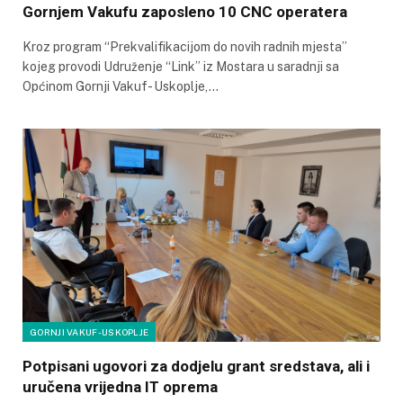
Gornjem Vakufu zaposleno 10 CNC operatera
Kroz program “Prekvalifikacijom do novih radnih mjesta”
kojeg provodi Udruženje “Link” iz Mostara u saradnji sa
Općinom Gornji Vakuf- Uskoplje,…
GORNJI VAKUF-USKOPLJE
Potpisani ugovori za dodjelu grant sredstava, ali i
uručena vrijedna IT oprema