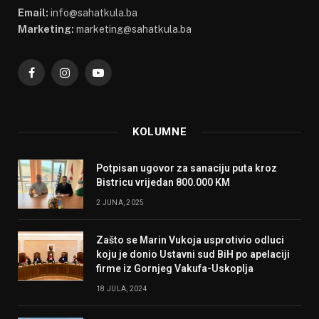
Email:
info@sahatkula.ba
Marketing:
marketing@sahatkula.ba
Facebook
Instagram
YouTube
KOLUMNE
Potpisan ugovor za sanaciju puta kroz
Bistricu vrijedan 800.000 KM
2 JUNA, 2025
Zašto se Marin Vukoja usprotivio odluci
koju je donio Ustavni sud BiH po apelaciji
firme iz Gornjeg Vakufa-Uskoplja
18 JULA, 2024