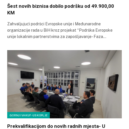
Šest novih biznisa dobilo podršku od 49.900,00
KM
Zahvaljujući podršci Evropske unije i Međunarodne
organizacije rada u BiH kroz projekat “Podrška Evropske
unije lokalnim partnerstvima za zapošljavanje- Faza…
GORNJI VAKUF-USKOPLJE
Prekvalifikacijom do novih radnih mjesta- U