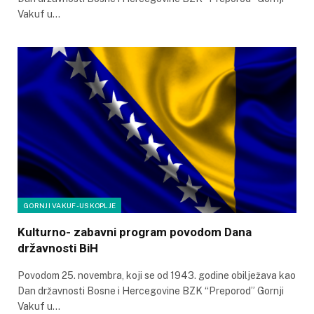
Vakuf u…
GORNJI VAKUF-USKOPLJE
Kulturno- zabavni program povodom Dana
državnosti BiH
Povodom 25. novembra, koji se od 1943. godine obilježava kao
Dan državnosti Bosne i Hercegovine BZK “Preporod” Gornji
Vakuf u…