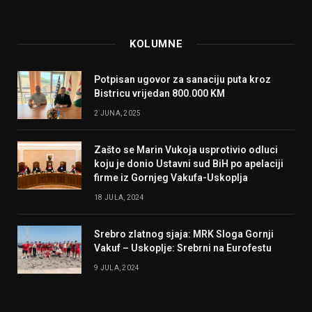
KOLUMNE
Potpisan ugovor za sanaciju puta kroz
Bistricu vrijedan 800.000 KM
2 JUNA, 2025
Zašto se Marin Vukoja usprotivio odluci
koju je donio Ustavni sud BiH po apelaciji
firme iz Gornjeg Vakufa-Uskoplja
18 JULA, 2024
Srebro zlatnog sjaja: MRK Sloga Gornji
Vakuf – Uskoplje: Srebrni na Eurofestu
9 JULA, 2024