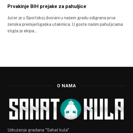
Prvakinje BIH prejake za pahuljice
Jučer je u Sportskoj dvorani u našem gradu odigrana prva
ženska premijerligaška utakmica. U goste našim pahuljicama
stigla je ekipa…
O NAMA
Udruženje građana "Sahat kula"