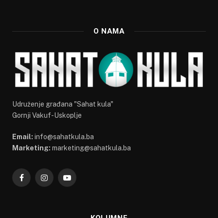
O NAMA
Udruženje građana "Sahat kula"
Gornji Vakuf-Uskoplje
Email:
info@sahatkula.ba
Marketing:
marketing@sahatkula.ba
Facebook
Instagram
YouTube
KOLUMNE